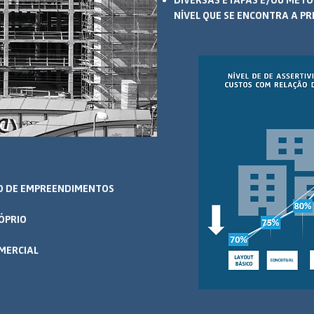
DIVERSAS ETAPAS E/OU METO
NÍVEL QUE SE ENCONTRA A P
O DE EMPREENDIMENTOS
ÓPRIO
MERCIAL