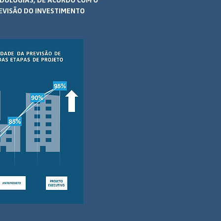
DOLOGIAS, DE ACORDO COM O
REVISÃO DO INVESTIMENTO